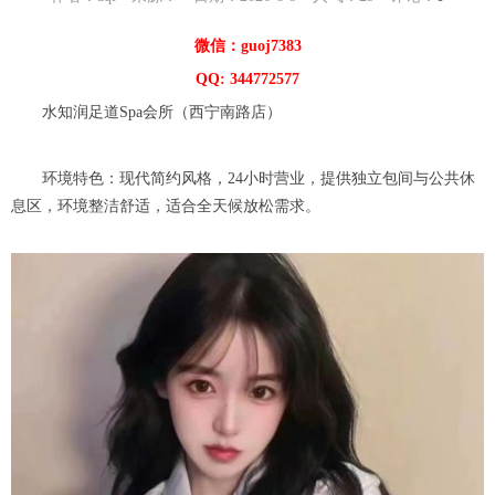
微信：guoj7383
QQ: 344772577
水知润足道Spa会所（西宁南路店）
环境特色：现代简约风格，24小时营业，提供独立包间与公共休
息区，环境整洁舒适，适合全天候放松需求。